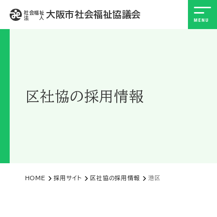
大阪市社会福祉協議会
社会福祉
法 人
区社協の採用情報
HOME
採用サイト
区社協の採用情報
港区