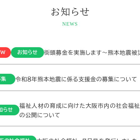
お知らせ
NEWS
街頭募金を実施します～熊本地震被
EW
お知らせ
令和８年熊本地震に係る支援金の募集について
募集
福祉人材の育成に向けた大阪市内の社会福祉
知らせ
の公開について