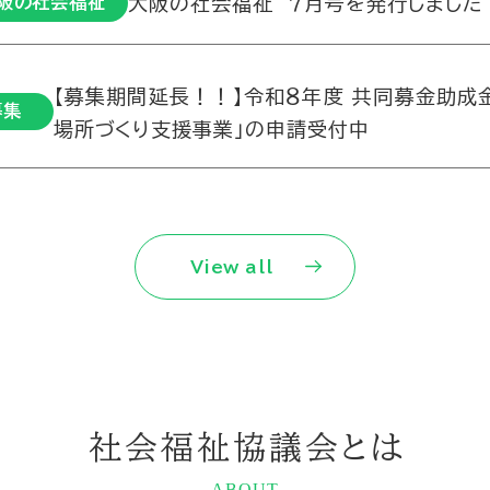
大阪の社会福祉 ７月号を発行しました
阪の社会福祉
【募集期間延長！！】令和８年度 共同募金助成
募集
場所づくり支援事業」の申請受付中
View all
社会福祉協議会とは
ABOUT