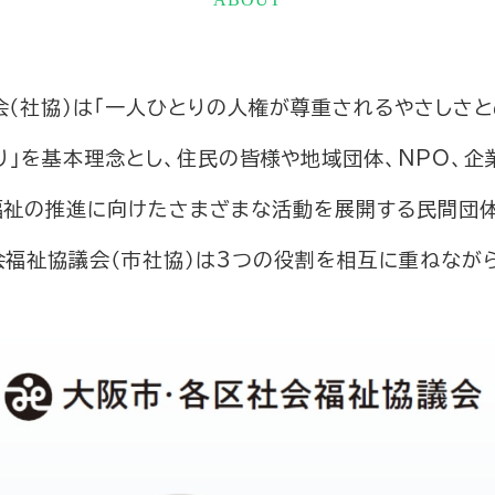
会（社協）は「一人ひとりの人権が尊重されるやさしさと
り」を基本理念とし、住民の皆様や地域団体、NPO、企
福祉の推進に向けたさまざまな活動を展開する民間団体
福祉協議会（市社協）は3つの役割を相互に重ねなが