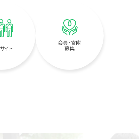
会員・寄附
サイト
募集