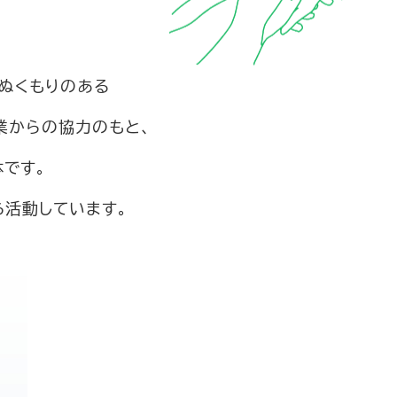
ぬくもりのある
業からの協力のもと、
です。
ら活動しています。