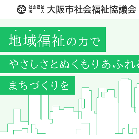
社会福祉
大阪市社会福祉協議会
法 人
地域福祉
の力で
やさしさとぬくもりあふれ
まちづくりを