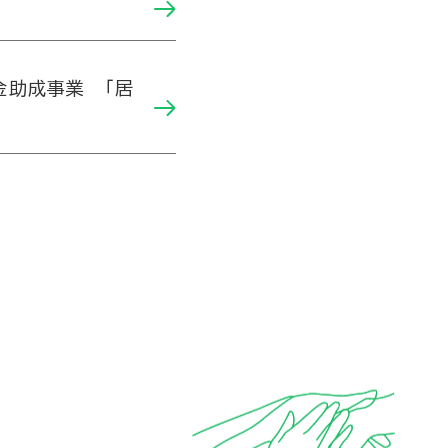
金助成事業 「居