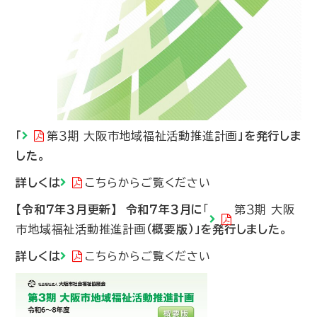
「
第３期 大阪市地域福祉活動推進計画
」を発行しま
した。
詳しくは
こちらからご覧くださ
い
【令和７年３月更新】 令和７年３月に
「
第３期 大阪
市地域福祉活動推進計画
（概要版）」を発行しました。
詳しくは
こちらからご覧くださ
い