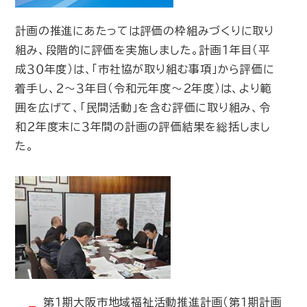
計画の推進にあたっては評価の枠組みづくりに取り
組み、段階的に評価を実施しました。計画１年目（平
成３０年度）は、「市社協が取り組む事項」から評価に
着手し、２～３年目（令和元年度～２年度）は、より範
囲を広げて、「民間活動」を含む評価に取り組み、令
和２年度末に３年間の計画の評価結果を総括しまし
た。
第１期大阪市地域福祉活動推進計画（第１期計画