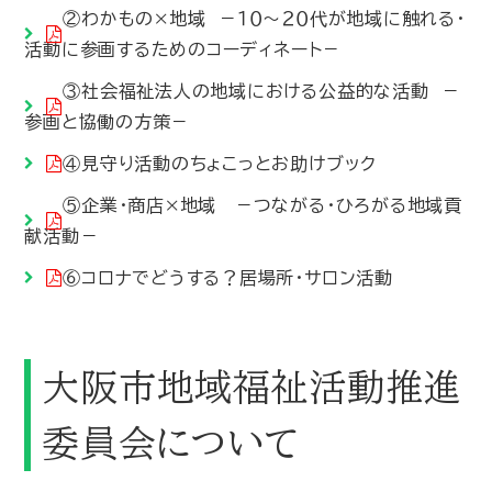
②わかもの×地域 －１０～２０代が地域に触れる・
活動に参画するためのコーディネート－
③社会福祉法人の地域における公益的な活動 －
参画と協働の方策－
④見守り活動のちょこっとお助けブック
⑤企業・商店×地域 －つながる・ひろがる地域貢
献活動－
⑥コロナでどうする？居場所・サロン活動
大阪市地域福祉活動推進
委員会について