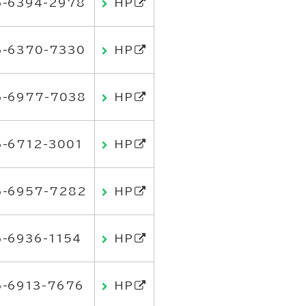
6-6394-2978
HP
6-6370-7330
HP
6-6977-7038
HP
6-6712-3001
HP
6-6957-7282
HP
6-6936-1154
HP
6-6913-7676
HP