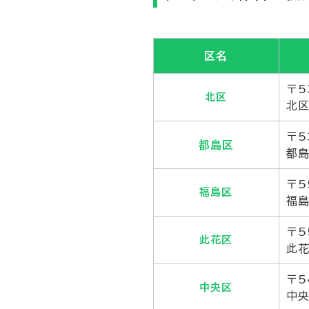
区名
〒5
北区
北区
〒5
都島区
都島
〒5
福島区
福島
〒5
此花区
此花
〒5
中央区
中央