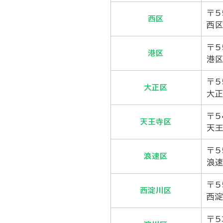
〒5
西区
西区
〒5
港区
港区
〒5
大正区
大正
〒5
天王寺区
天王
〒5
浪速区
浪速
〒5
西淀川区
西淀
〒5