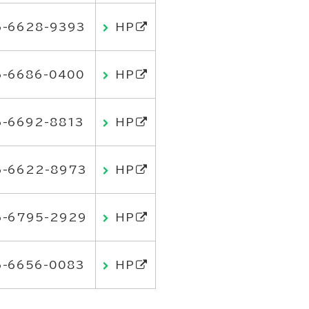
6-6628-9393
HP
6-6686-0400
HP
6-6692-8813
HP
6-6622-8973
HP
6-6795-2929
HP
6-6656-0083
HP