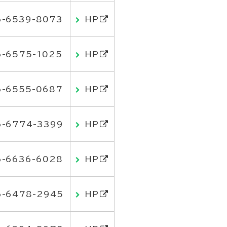
6-6539-8073
HP
6-6575-1025
HP
6-6555-0687
HP
6-6774-3399
HP
6-6636-6028
HP
6-6478-2945
HP