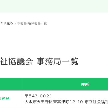
織と取組み
市社協・各区社協一覧
祉協議会 事務局一覧
住所
〒543-0021
事務局
大阪市天王寺区東高津町12-10 市立社会福