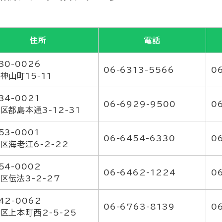
住所
電話
30-0026
06-6313-5566
0
神山町15-11
34-0021
06-6929-9500
0
区都島本通3-12-31
53-0001
06-6454-6330
0
区海老江6-2-22
54-0002
06-6462-1224
0
区伝法3-2-27
42-0062
06-6763-8139
0
区上本町西2-5-25