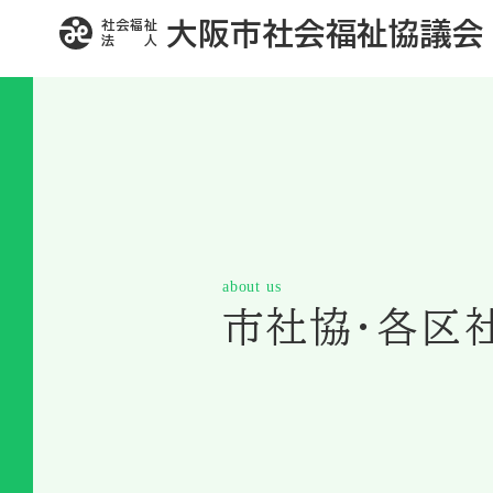
社会福祉
大阪市社会福祉協議会
法 人
about us
市社協・各区