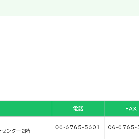
電話
FAX
06-6765-5601
06-6765-
祉センター2階