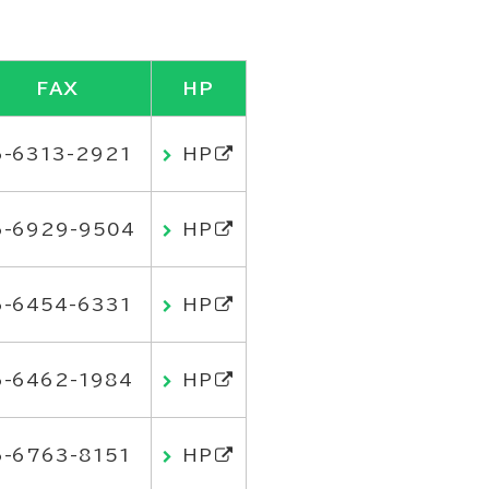
FAX
HP
6-6313-2921
HP
6-6929-9504
HP
6-6454-6331
HP
6-6462-1984
HP
6-6763-8151
HP