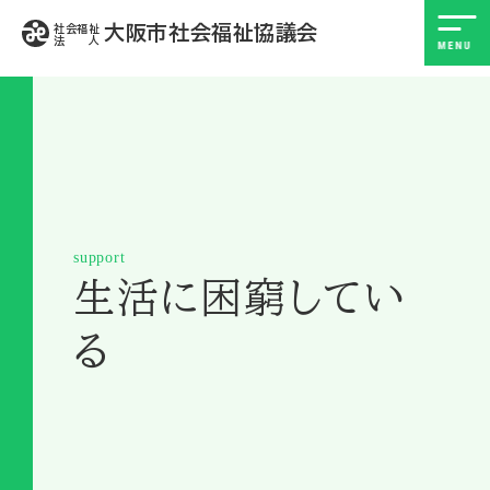
大阪市社会福祉協議会
社会福祉
法 人
support
生活に困窮してい
る