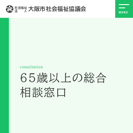
大阪市社会福祉協議会
社会福祉
法 人
consultation
６５歳以上の総合
相談窓口