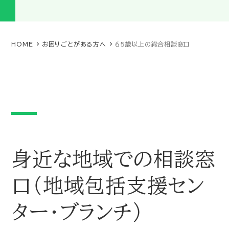
HOME
お困りごとがある方へ
６５歳以上の総合相談窓口
身近な地域での相談窓
口（地域包括支援セン
ター・ブランチ）