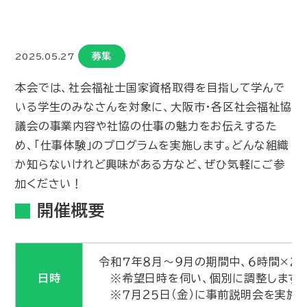
募集
2025.05.27
本会では、社会福祉士国家資格取得を目指して学んで
いる学生のみなさんを対象に、大阪市・各区社会福祉協
議会の事業内容や社協の仕事の魅力をお伝えするた
め、「仕事体験」のプログラムを実施します。どんな組織
か知らないけれど興味がある方など、ぜひ気軽にご参
加ください！
開催概要
令和7年８月～９月の期間中、６時間×２
日時
※希望日時を伺い、個別に調整します。
※７月２５日（金）に事前説明会を実施し