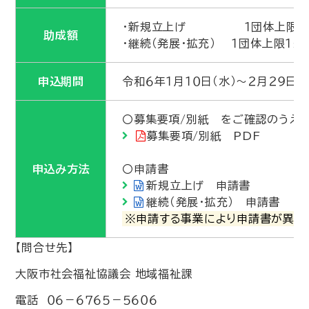
・新規立上げ １団体上限２
助成額
・継続（発展・拡充） １団体上限１５
申込期間
令和６年１月１０日（水）～２月２９日（
〇募集要項/別紙 をご確認のうえ
募集要項/別紙 PDF
申込み方法
〇申請書
新規立上げ 申請書
継続（発展・拡充） 申請書
※申請する事業により申請書が異な
【問合せ先】
大阪市社会福祉協議会 地域福祉課
電話 ０６－６７６５－５６０６