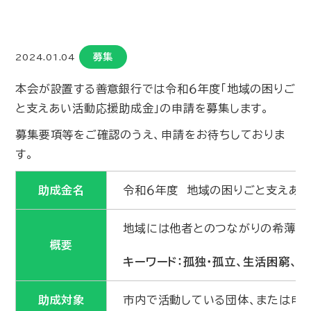
募集
2024.01.04
本会が設置する善意銀行では令和６年度「地域の困りご
と支えあい活動応援助成金」の申請を募集します。
募集要項等をご確認のうえ、申請をお待ちしておりま
す。
助成金名
令和６年度 地域の困りごと支えあ
地域には他者とのつながりの希薄さ
概要
キーワード：孤独・孤立、生活困窮、
助成対象
市内で活動している団体、または申