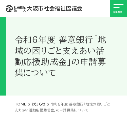
大阪市社会福祉協議会
社会福祉
法 人
令和６年度 善意銀行「地
域の困りごと支えあい活
動応援助成金」の申請募
集について
HOME
お知らせ
令和６年度 善意銀行「地域の困りごと
支えあい活動応援助成金」の申請募集について