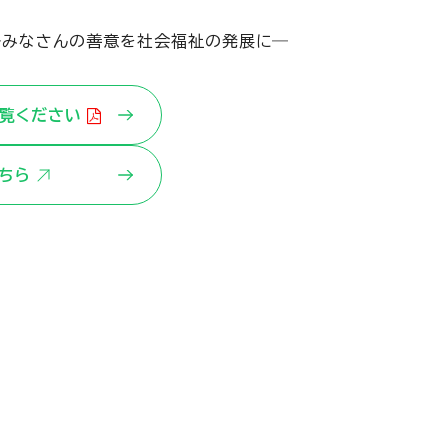
―みなさんの善意を社会福祉の発展に―
覧ください
ちら