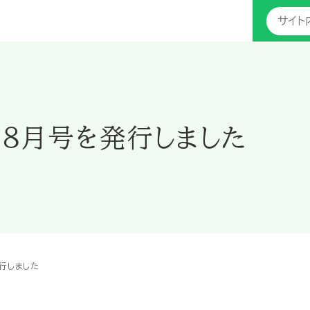
８月号を発行しました
行しました