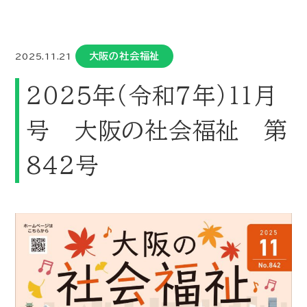
大阪の社会福祉
2025.11.21
202５年（令和７年）１１月
号 大阪の社会福祉 第
8４２号