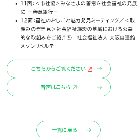
１１面：＜市社協＞みなさまの善意を社会福祉の発
に －善意銀行－
１２面：福祉のおしごと魅力発見ミーティング／＜取
組みのぞき見＞社会福祉施設の地域における公益
的な取組みをご紹介⑤ 社会福祉法人 大阪自彊館
メゾンリベルテ
こちらからご覧ください
音声はこちら
一覧に戻る