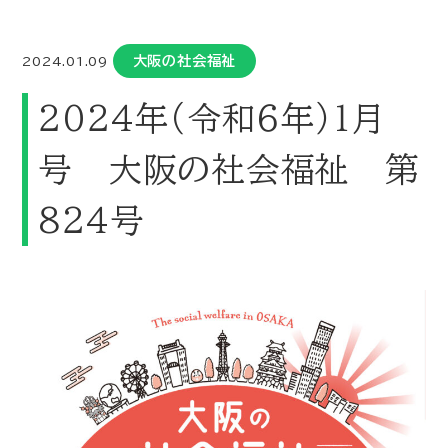
大阪の社会福祉
2024.01.09
202４年（令和６年）１月
号 大阪の社会福祉 第
82４号