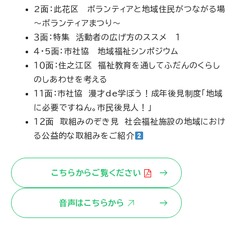
2面：此花区 ボランティアと地域住民がつながる
～ボランティアまつり～
３面：特集 活動者の広げ方のススメ １
４・5面：市社協 地域福祉シンポジウム
１０面：住之江区 福祉教育を通してふだんのくらし
のしあわせを考える
１１面：市社協 漫才de学ぼう！成年後見制度「地域
に必要ですねん。市民後見人！」
１２面 取組みのぞき見 社会福祉施設の地域にお
る公益的な取組みをご紹介
こちらからご覧ください
音声はこちらから