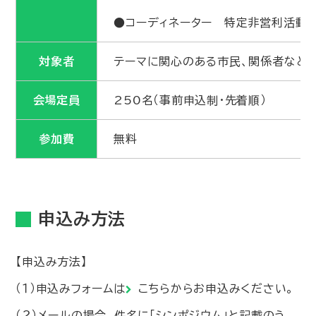
●コーディネーター 特定非営利活動
対象者
テーマに関心のある市民、関係者など
会場定員
250名（事前申込制・先着順）
参加費
無料
申込み方法
【申込み方法】
（１）申込みフォームは
こちら
からお申込みください。
（２）メールの場合、件名に「シンポジウム」と記載のう