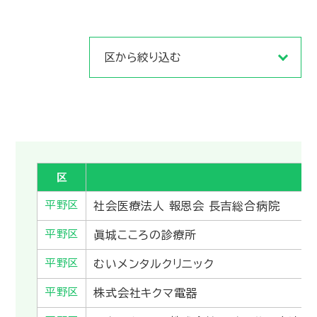
区
企
平野区
社会医療法人 報恩会 長吉総合病院
平野区
眞城こころの診療所
平野区
むいメンタルクリニック
平野区
株式会社キクマ電器