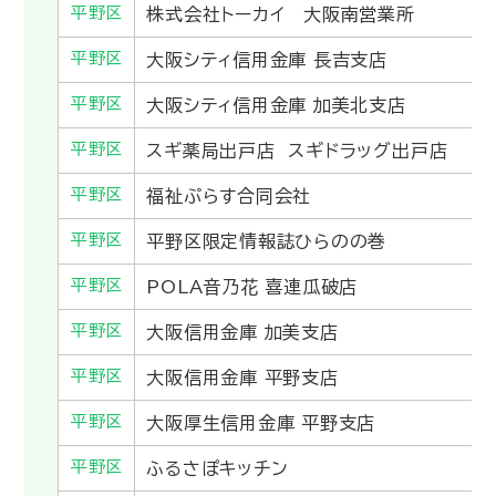
平野区
株式会社トーカイ 大阪南営業所
平野区
大阪シティ信用金庫 長吉支店
平野区
大阪シティ信用金庫 加美北支店
平野区
スギ薬局出戸店 スギドラッグ出戸店
平野区
福祉ぷらす合同会社
平野区
平野区限定情報誌ひらのの巻
平野区
POLA音乃花 喜連瓜破店
平野区
大阪信用金庫 加美支店
平野区
大阪信用金庫 平野支店
平野区
大阪厚生信用金庫 平野支店
平野区
ふるさぽキッチン