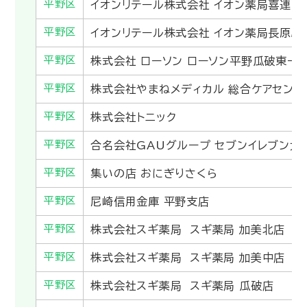
平野区
イオンリテール株式会社 イオン薬局喜連瓜
平野区
イオンリテール株式会社 イオン薬局長原駅
平野区
株式会社 ローソン ローソン平野瓜破東一
平野区
株式会社やまねメディカル 総合ケアセンタ
平野区
株式会社トニック
平野区
合名会社GAUグループ セブンイレブン大
平野区
集いの店 おにぎりさくら
平野区
尼崎信用金庫 平野支店
平野区
株式会社スギ薬局 スギ薬局 加美北店
平野区
株式会社スギ薬局 スギ薬局 加美中店
平野区
株式会社スギ薬局 スギ薬局 瓜破店