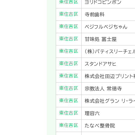
東住吉区
ヨリドコピンポン
東住吉区
寺前歯科
東住吉区
ベジフルベジちゃん
東住吉区
甘味処 冨士屋
東住吉区
（株）パティスリーチェ
東住吉区
スタンドアサヒ
東住吉区
株式会社田辺プリント
東住吉区
宗教法人 常徳寺
東住吉区
株式会社グラン リ・ラ
東住吉区
理容六
東住吉区
たなべ整骨院