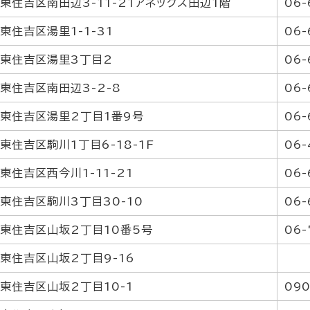
東住吉区南田辺3-11-21アネックス田辺1階
06-
東住吉区湯里1-1-31
06-
東住吉区湯里3丁目2
06
東住吉区南田辺3-2-8
06-
東住吉区湯里2丁目1番9号
06-
東住吉区駒川1丁目6-18-1F
06-
東住吉区西今川1-11-21
06-
東住吉区駒川3丁目30-10
06-
東住吉区山坂2丁目10番5号
06-
東住吉区山坂2丁目9-16
東住吉区山坂2丁目10-1
090