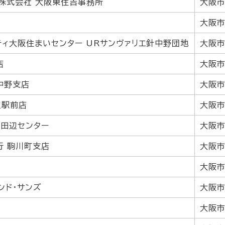
ツ株式会社 大阪東住吉事務所
大阪市
大阪市
ティ大阪住まいセンター URサンヴァリエ針中野団地
大阪市
店
大阪市
中野支店
大阪市
辺駅前店
大阪市
 田辺センター
大阪市
行 駒川町支店
大阪市
大阪市
ンド・サンズ
大阪市
大阪市