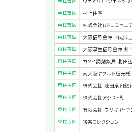
東住吉区
ヴェオリア・ジェネッ
東住吉区
村上住宅
東住吉区
株式会社URコミュニ
東住吉区
大阪信用金庫 田辺支
東住吉区
大阪厚生信用金庫 針
東住吉区
カメイ調剤薬局 北田
東住吉区
南大阪ヤクルト販売㈱
東住吉区
株式会社 池田泉州銀
東住吉区
株式会社アシスト靭
東住吉区
有限会社 ウサギヤ・ア
東住吉区
喫茶コレクション