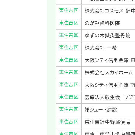
東住吉区
株式会社コスモス 針
東住吉区
のがみ歯科医院
東住吉区
ゆずの木鍼灸整骨院
東住吉区
株式会社 一希
東住吉区
大阪シティ信用金庫 
東住吉区
株式会社スカイホーム
東住吉区
大阪シティ信用金庫 
東住吉区
医療法人敬生会 フジ
東住吉区
㈱シュート建設
東住吉区
東住吉針中野郵便局
東住吉区
東住吉東部市場内郵