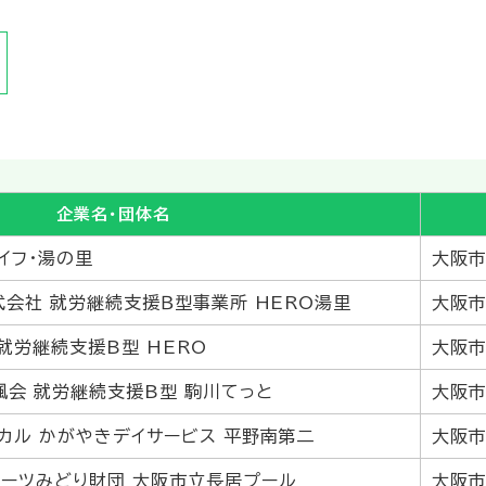
企業名・団体名
イフ・湯の里
大阪市
式会社 就労継続支援Ｂ型事業所 HERO湯里
大阪市
就労継続支援B型 HERO
大阪市
楓会 就労継続支援B型 駒川てっと
大阪市
カル かがやきデイサービス 平野南第二
大阪市
ーツみどり財団 大阪市立長居プール
大阪市