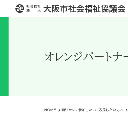
社会福祉
大阪市社会福祉協議会
法 人
オレンジパートナ
HOME
知りたい、参加したい、応援したい方へ