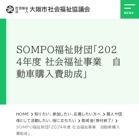
大阪市社会福祉協議会
社会福祉
法 人
SOMPO福祉財団「２０２
４年度 社会福祉事業 自
動車購入費助成」
HOME
知りたい、参加したい、応援したい方へ
個人や団
体として活動したい、役に立ちたい
助成金（受付終了）
SOMPO福祉財団「２０２４年度 社会福祉事業 自動車購入
費助成」