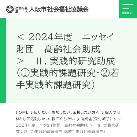
大阪市社会福祉協議会
社会福祉
法 人
＜ ２０２４年度 ニッセイ
財団 高齢社会助成
＞ Ⅱ．実践的研究助成
（①実践的課題研究・②若
手実践的課題研究）
HOME
知りたい、参加したい、応援したい方へ
個人や団
体として活動したい、役に立ちたい
助成金（受付終了）
＜
２０２４年度 ニッセイ財団 高齢社会助成 ＞ Ⅱ．実践的研
究助成 （①実践的課題研究・②若手実践的課題研究）