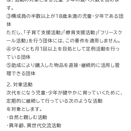
す。
③構成員の半数以上が１８歳未満の児童・少年である団
体
ただし、「子育て支援活動」「療育支援活動」「フリースク
ール活動」を行う団体には、この要件を適用しません。
④少なくとも月１回以上を目処として定例活動を行っ
ている団体
⑤助成により購入した物品を直接・継続的に活用し管
理できる団体
２．対象活動
次代をになう児童･少年が健やかに育っていくために、
定期的に継続して行っている次のような活動
を対象とします。
・自然と親しむ活動
・異年齢、異世代交流活動