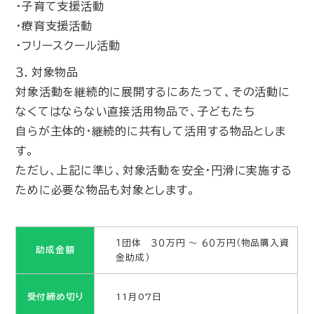
・子育て支援活動
・療育支援活動
・フリースクール活動
３．対象物品
対象活動を継続的に展開するにあたって、その活動に
なくてはならない直接活用物品で、子どもたち
自らが主体的・継続的に共有して活用する物品としま
す。
ただし、上記に準じ、対象活動を安全・円滑に実施する
ために必要な物品も対象とします。
１団体 ３０万円 ～ ６０万円（物品購入資
助成金額
金助成）
受付締め切り
11月07日