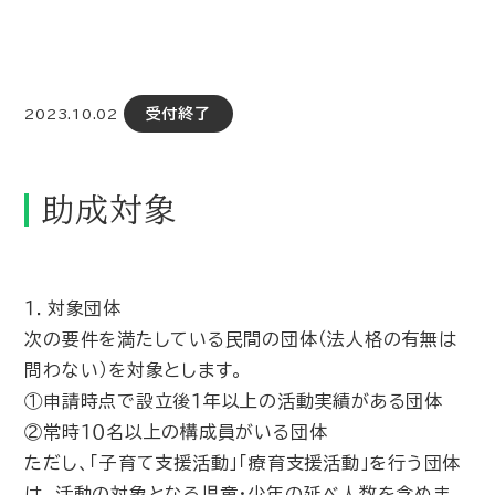
受付終了
2023.10.02
助成対象
１．対象団体
次の要件を満たしている民間の団体（法人格の有無は
問わない）を対象とします。
①申請時点で設立後１年以上の活動実績がある団体
②常時１０名以上の構成員がいる団体
ただし、「子育て支援活動」「療育支援活動」を行う団体
は、活動の対象となる児童・少年の延べ人数を含めま