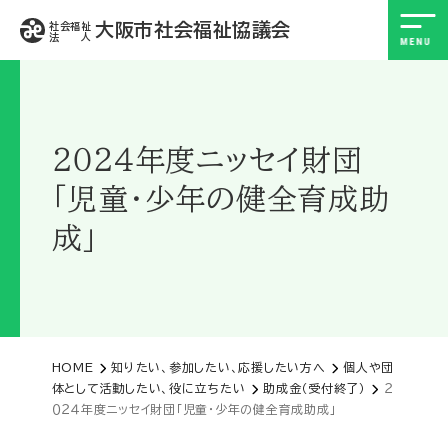
大阪市社会福祉協議会
社会福祉
法 人
２０２４年度ニッセイ財団
「児童・少年の健全育成助
成」
HOME
知りたい、参加したい、応援したい方へ
個人や団
体として活動したい、役に立ちたい
助成金（受付終了）
２
０２４年度ニッセイ財団「児童・少年の健全育成助成」