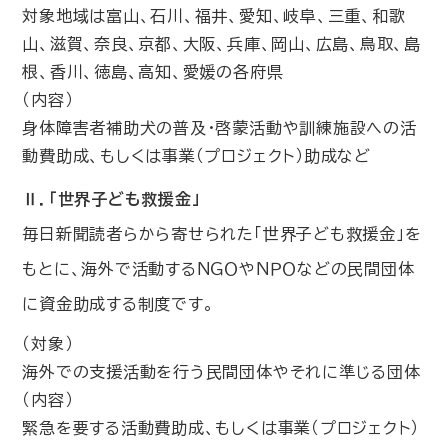
対象地域は富山、石川、福井、愛知、岐阜、三重、和歌
山、滋賀、奈良、京都、大阪、兵庫、岡山、広島、鳥取、島
根、香川、徳島、高知、愛媛の各府県
（内容）
身体障害者補助犬の普及・啓蒙活動や訓練施設への活
動費助成、もしくは事業（プロジェクト）助成など
Ⅱ．「世界子ども救援金」
毎日新聞読者らから寄せられた「世界子ども救援金」を
もとに、海外で活動する
ＮＧＯやＮＰＯなどの民間団体
に資金助成する制度です。
（対象）
海外での支援活動を行う民間団体やそれに準じる団体
（内容）
緊急を要する活動費助成、もしくは事業（プロジェクト）