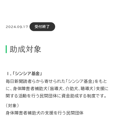
受付終了
2024.09.17
助成対象
Ⅰ．「シンシア基金」
毎日新聞読者らから寄せられた「シンシア基金」をもと
に、身体障害者補助犬（盲導犬､介助犬､聴導犬）支援に
関する活動を行う民間団体に資金助成する制度です。
（対象）
身体障害者補助犬の支援を行う民間団体