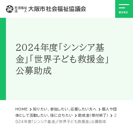
大阪市社会福祉協議会
社会福祉
法 人
２０２４年度「シンシア基
金」「世界子ども救援金」
公募助成
HOME
知りたい、参加したい、応援したい方へ
個人や団
体として活動したい、役に立ちたい
助成金（受付終了）
２
０２４年度「シンシア基金」「世界子ども救援金」公募助成