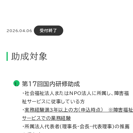
受付終了
2026.04.06
助成対象
第１７回国内研修助成
・社会福祉法人またはNPO法人に所属し、障害福
祉サービスに従事している方
・
実務経験満3年以上の方（申込時点） ※障害福
サービスでの業務経験
・所属法人代表者(理事長・会長・代表理事)の推薦