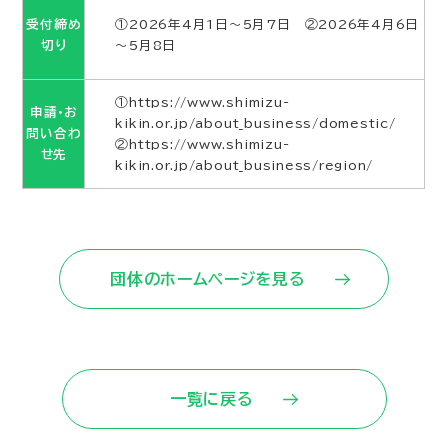
受付締め
①2026年4月1日～5月7日 ②2026年4月6日
切り
～5月8日
①https://www.shimizu-
申請・お
kikin.or.jp/about_business/domestic/
問い合わ
②https://www.shimizu-
せ先
kikin.or.jp/about_business/region/
団体のホームページを見る
一覧に戻る