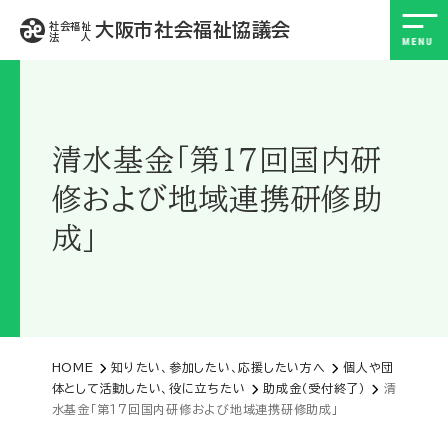
大阪市社会福祉協議会
社会福祉
法 人
清水基金「第１７回国内研
修および地域連携研修助
成」
HOME
知りたい、参加したい、応援したい方へ
個人や団
体として活動したい、役に立ちたい
助成金（受付終了）
清
水基金「第１７回国内研修および地域連携研修助成」