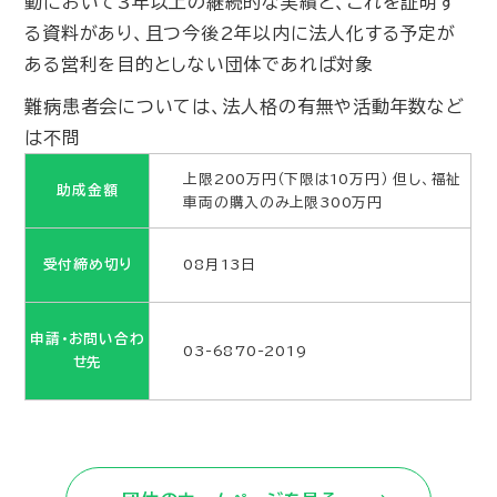
動において3年以上の継続的な実績と、これを証明す
る資料があり、且つ今後2年以内に法人化する予定が
ある営利を目的としない団体であれば対象
難病患者会については、法人格の有無や活動年数など
は不問
上限200万円（下限は10万円） 但し、福祉
助成金額
車両の購入のみ上限300万円
受付締め切り
08月13日
申請・お問い合わ
03-6870-2019
せ先