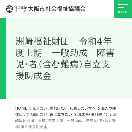
大阪市社会福祉協議会
社会福祉
法 人
洲崎福祉財団 令和４年
度上期 一般助成 障害
児・者（含む難病）自立支
援助成金
HOME
知りたい、参加したい、応援したい方へ
個人や団
体として活動したい、役に立ちたい
助成金（受付終了）
洲
崎福祉財団 令和４年度上期 一般助成 障害児・者（含む難
病）自立支援助成金