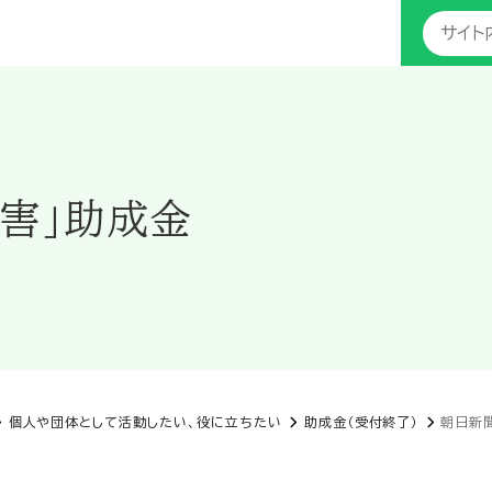
害」助成金
個人や団体として活動したい、役に立ちたい
助成金（受付終了）
朝日新