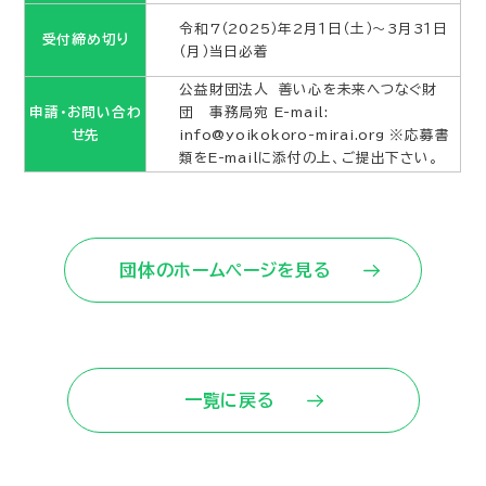
令和7（2025）年2月１日（土）～3月3１日
受付締め切り
（月）当日必着
公益財団法人 善い心を未来へつなぐ財
申請・お問い合わ
団 事務局宛 E-mail:
せ先
info@yoikokoro-mirai.org ※応募書
類をE-mailに添付の上、ご提出下さい。
団体のホームページを見る
一覧に戻る