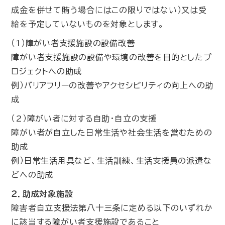
成金を併せて賄う場合にはこの限りではない）又は受
給を予定していないものを対象とします。
（1）障がい者支援施設の設備改善
障がい者支援施設の設備や環境の改善を目的としたプ
ロジェクトへの助成
例）バリアフリーの改善やアクセシビリティの向上への助
成
（2）障がい者に対する自助・自立の支援
障がい者が自立した日常生活や社会生活を営むための
助成
例）日常生活用具など、生活訓練、生活支援員の派遣な
どへの助成
２．
助成対象施設
障害者自立支援法第八十三条に定める以下のいずれか
に該当する障がい者支援施設であること