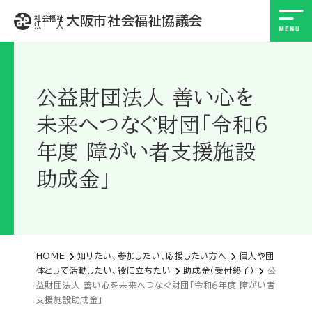
大阪市社会福祉協議会
社会福祉
法 人
公益財団法人 善い心を
未来へつなぐ財団「令和６
年度 障がい者支援施設
助成金」
HOME
知りたい、参加したい、応援したい方へ
個人や団
体として活動したい、役に立ちたい
助成金（受付終了）
公
益財団法人 善い心を未来へつなぐ財団「令和６年度 障がい者
支援施設助成金」