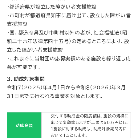
・都道府県が設立した障がい者支援施設
・市町村が都道府県知事に届け出て、設立した障がい者
支援施設
・国、都道府県及び市町村以外の者が、社会福祉法（昭
和二十六年法律第四十五号）の定めるところにより、設
立した障がい者支援施設
・これまでに当財団の応募実績のある施設も繰り返し応
募が可能です。
３．助成対象期間
令和７（2025）年4月１日から令和８（2026）年3月
31日までに行われる事業を対象とします。
交付する助成金の限度額は、施設の規模に
応じて変動致しますが上限は５０万円とし、
助成金額
１施設に対する助成は、助成対象期間内に
おいて１回とします。