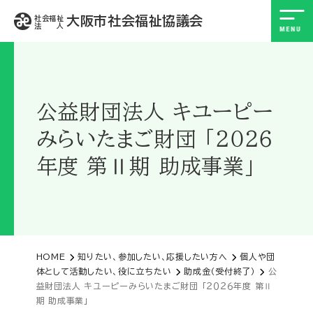
大阪市社会福祉協議会
社会福祉
法 人
公益財団法人 キユーピー
みらいたまご財団 「２０２６
年度 第Ⅱ期 助成事業」
HOME
知りたい、参加したい、応援したい方へ
個人や団
体として活動したい、役に立ちたい
助成金（受付終了）
公
益財団法人 キユーピーみらいたまご財団 「２０２６年度 第Ⅱ
期 助成事業」