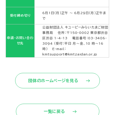
6月1日（月）正午 ～ 6月29日（月）正午ま
受付締め切り
で
公益財団法人 キユーピーみらいたまご財団
事務局 住所：〒150-0002 東京都渋谷
申請・お問い合わ
区渋谷 1-4-13 電話番号：03-3486-
せ先
3094 （受付：平日 月～金、10 時～16
時） E-mail：
kmtsupport@kmtzaidan.or.jp
団体のホームページを見る
一覧に戻る