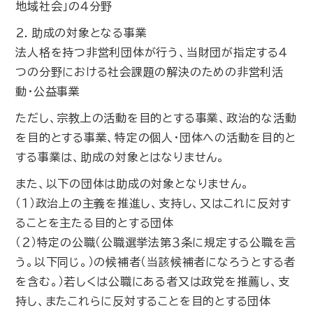
地域社会」の４分野
２．助成の対象となる事業
法人格を持つ非営利団体が行う、当財団が指定する４
つの分野における社会課題の解決のための非営利活
動・公益事業
ただし、宗教上の活動を目的とする事業、政治的な活動
を目的とする事業、特定の個人・団体への活動を目的と
する事業は、助成の対象とはなりません。
また、以下の団体は助成の対象となりません。
（１）政治上の主義を推進し、支持し、又はこれに反対す
ることを主たる目的とする団体
（２）特定の公職（公職選挙法第３条に規定する公職を言
う。以下同じ。）の候補者（当該候補者になろうとする者
を含む。）若しくは公職にある者又は政党を推薦し、支
持し、またこれらに反対することを目的とする団体