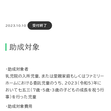
受付終了
2023.10.10
助成対象
・助成対象者
乳児院の入所児童、または里親家庭もしくはファミリー
ホームにおける委託児童のうち、2023（令和5）年に
おいて七五三（7歳・5歳・3歳の子どもの成長を祝う行
事）を行った児童
・助成対象費用