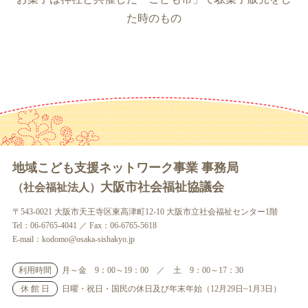
た時のもの
地域こども支援ネットワーク事業 事務局
大阪市社会福祉協議会
（社会福祉法人）
〒543-0021 大阪市天王寺区東高津町12-10 大阪市立社会福祉センター1階
Tel：06-6765-4041 ／ Fax：06-6765-5618
E-mail：kodomo@osaka-sishakyo.jp
利用時間
月～金 9：00～19：00 ／ 土 9：00～17：30
休 館 日
日曜・祝日・国民の休日及び年末年始（12月29日~1月3日）