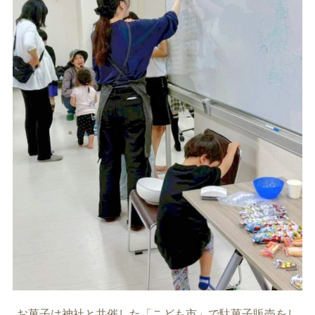
お菓子は神社と共催した「こども市」で駄菓子販売をし