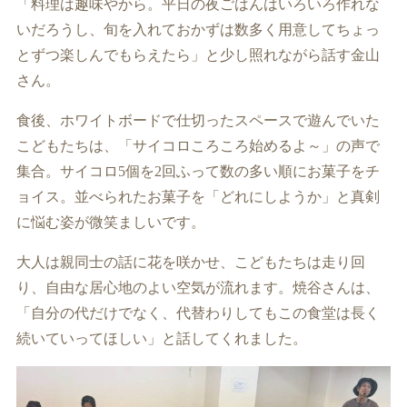
「料理は趣味やから。平日の夜ごはんはいろいろ作れな
いだろうし、旬を入れておかずは数多く用意してちょっ
とずつ楽しんでもらえたら」と少し照れながら話す金山
さん。
食後、ホワイトボードで仕切ったスペースで遊んでいた
こどもたちは、「サイコロころころ始めるよ～」の声で
集合。サイコロ5個を2回ふって数の多い順にお菓子をチ
ョイス。並べられたお菓子を「どれにしようか」と真剣
に悩む姿が微笑ましいです。
大人は親同士の話に花を咲かせ、こどもたちは走り回
り、自由な居心地のよい空気が流れます。焼谷さんは、
「自分の代だけでなく、代替わりしてもこの食堂は長く
続いていってほしい」と話してくれました。