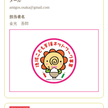
メール
amigos.osaka@gmail.com
担当者名
金光 吾郎