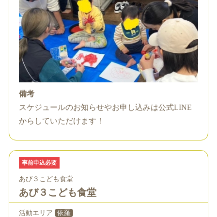
備考
スケジュールのお知らせやお申し込みは公式LINE
からしていただけます！
事前申込必要
あび３こども食堂
あび３こども食堂
活動エリア
依羅