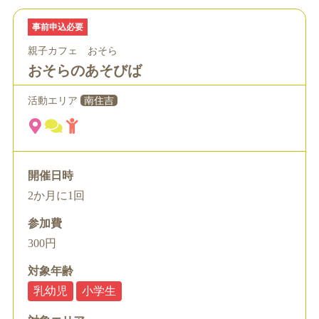
事前申込必要
親子カフェ おそら
おそらのあそびば
活動エリア
南住吉
開催日時
2か月に1回
参加費
300円
対象年齢
乳幼児
小学生