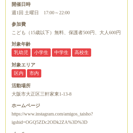
開催日時
週1回 土曜日 17:00～22:00
参加費
こども（15歳以下）無料、保護者500円、大人600円
対象年齢
乳幼児
小学生
中学生
高校生
対象エリア
区内
市内
活動場所
大阪市大正区三軒家東1-13-8
ホームページ
https://www.instagram.com/amigos_taisho?
igshid=OGQ5ZDc2ODk2ZA%3D%3D