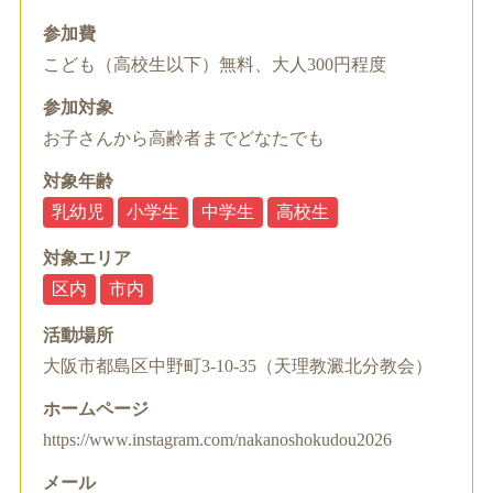
参加費
こども（高校生以下）無料、大人300円程度
参加対象
お子さんから高齢者までどなたでも
対象年齢
乳幼児
小学生
中学生
高校生
対象エリア
区内
市内
活動場所
大阪市都島区中野町3-10-35（天理教澱北分教会）
ホームページ
https://www.instagram.com/nakanoshokudou2026
メール