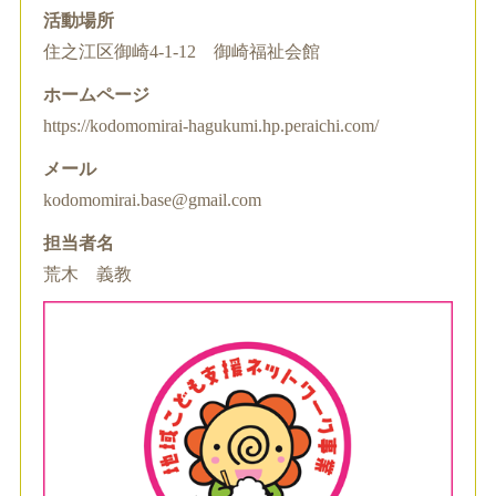
活動場所
住之江区御崎4-1-12 御崎福祉会館
ホームページ
https://kodomomirai-hagukumi.hp.peraichi.com/
メール
kodomomirai.base@gmail.com
担当者名
荒木 義教