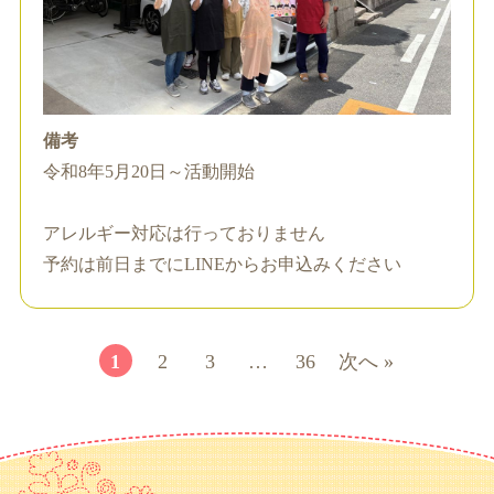
備考
令和8年5月20日～活動開始
アレルギー対応は行っておりません
予約は前日までにLINEからお申込みください
1
2
3
…
36
次へ »