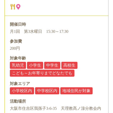
開催日時
月1回 第3水曜日 15:30～17:30
参加費
200円
対象年齢
乳幼児
小学生
中学生
高校生
こども～お年寄りまでどなたでも
対象エリア
小学校区内
中学校区内
地域住民が対象
活動場所
大阪市住吉区我孫子3-6-35 天理教髙ノ湶分教会内