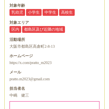
対象年齢
乳幼児
小学生
中学生
高校生
対象エリア
区内
都島区及び近隣の地域
活動場所
大阪市都島区高倉町2-8-13
ホームページ
https://x.com/pratto_m2023
メール
pratto.m2023@gmail.com
担当者名
中嶋 健三