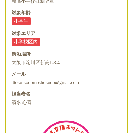
新高小学校在籍児童
対象年齢
小学生
対象エリア
小学校区内
活動場所
大阪市淀川区新高1-8-41
メール
ittoku.kodomoshokudo@gmail.com
担当者名
清水 心喜