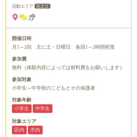
活動エリア
住之江
開催日時
月1～2回 主に土・日曜日 各回1～2時間程度
参加費
無料（体験内容によっては材料費をお願いします）
参加対象
小学生～中学校のこどもとその保護者
対象年齢
小学生
中学生
対象エリア
区内
市内