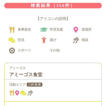
検索結果（356件）
【アイコンの説明】
食事提供
学習支援
居場所
交流
遊び
相談
スポーツ
その他
アミーゴス
アミーゴス食堂
活動エリア
三軒家東