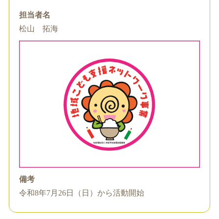
担当者名
松山 拓海
備考
令和8年7月26日（日）から活動開始