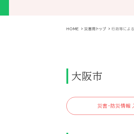
HOME
災害用トップ
行政等によ
大阪市
災害・防災情報