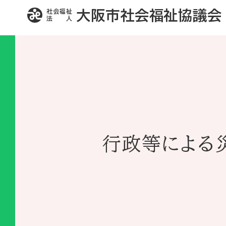
社会福祉
大阪市社会福祉協議会
法 人
行政等による