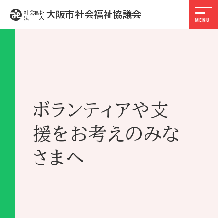
大阪市社会福祉協議会
社会福祉
法 人
ボランティアや支
援をお考えのみな
さまへ