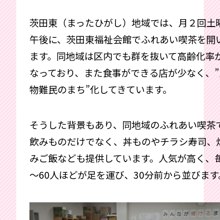
茨田東（まったひがし）地域では、月２回土
午後に、茨田東福祉会館でふれあい喫茶を開
ます。同地域は区内でも群を抜いて高齢化率
なっており、また食事ができる店が少なく、”
物難民のまち”化してきています。
そうした背景もあり、同地域のふれあい喫茶
飲みものだけでなく、丼ものやチラシ寿司、
みご飯なども提供しています。人気が高く、毎
～60人ほどが足を運び、30分前から並びます