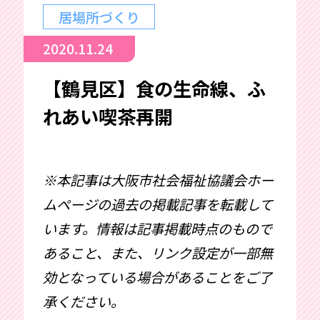
居場所づくり
2020.11.24
【鶴見区】食の生命線、ふ
れあい喫茶再開
※本記事は大阪市社会福祉協議会ホー
ムページの過去の掲載記事を転載して
います。情報は記事掲載時点のもので
あること、また、リンク設定が一部無
効となっている場合があることをご了
承ください。