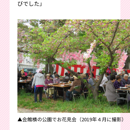
びでした」
▲会館横の公園でお花見会（2019年４月に撮影）