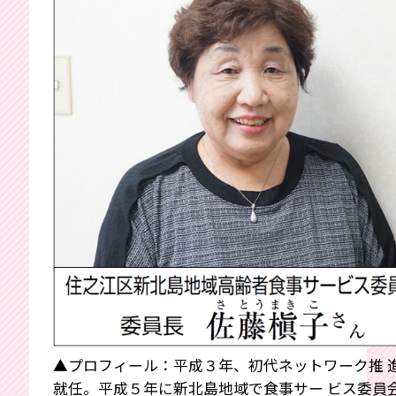
▲プロフィール：平成３年、初代ネットワーク推 
就任。平成５年に新北島地域で食事サー ビス委員