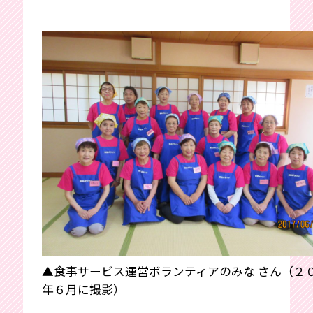
▲食事サービス運営ボランティアのみな さん（２
年６月に撮影）