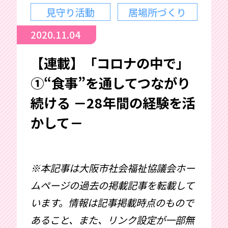
見守り活動
居場所づくり
2020.11.04
【連載】「コロナの中で」
①“食事”を通してつながり
続ける －28年間の経験を活
かして－
※本記事は大阪市社会福祉協議会ホー
ムページの過去の掲載記事を転載して
います。情報は記事掲載時点のもので
あること、また、リンク設定が一部無