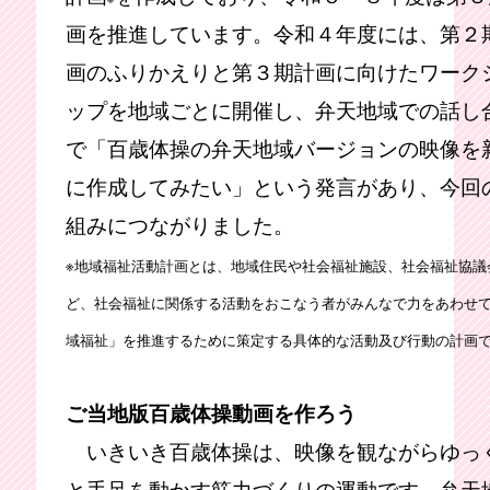
画を推進しています。令和４年度には、第２
画のふりかえりと第３期計画に向けたワーク
ップを地域ごとに開催し、弁天地域での話し
で「百歳体操の弁天地域バージョンの映像を
に作成してみたい」という発言があり、今回
組みにつながりました。
※地域福祉活動計画とは、地域住民や社会福祉施設、社会福祉協議
ど、社会福祉に関係する活動をおこなう者がみんなで力をあわせ
域福祉」を推進するために策定する具体的な活動及び行動の計画
ご当地版百歳体操動画を作ろう
いきいき百歳体操は、映像を観ながらゆっ
と手足を動かす筋力づくりの運動です。弁天