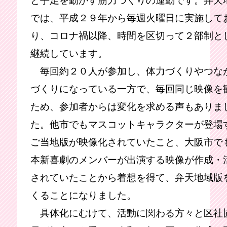
では、平成２９年から毎週火曜日に実施して
り、コロナ禍以降、時間を区切って２部制と
継続しています。
毎回約２０人が参加し、体力づくりやつな
づくりになっている一方で、毎回同じ映像を
ため、参加者からは変化を求める声もありま
た。他市でもマスコットキャラクターが登場
ご当地版が映像化されていたこと、大阪市で
本新喜劇のメンバーが出演する映像が作成・
されていたことから着想を得て、弁天地域版
くることになりました。
具体化にむけて、活動に関わる方々と区社