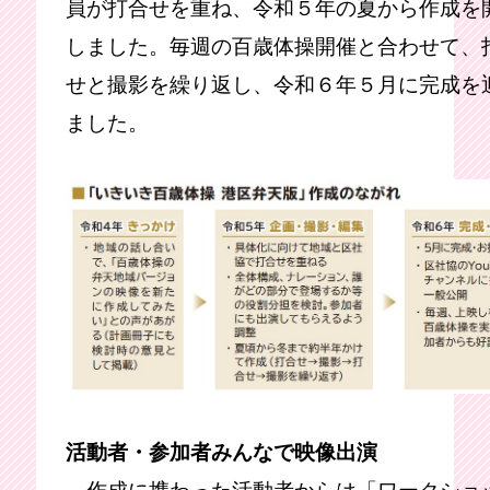
員が打合せを重ね、令和５年の夏から作成を
しました。毎週の百歳体操開催と合わせて、
せと撮影を繰り返し、令和６年５月に完成を
ました。
活動者・参加者みんなで映像出演
作成に携わった活動者からは「ワークショ