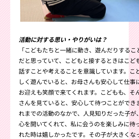
活動に対する思い・やりがいは？
「こどもたちと一緒に動き、遊んだりするこ
だと思っていて、
こどもと接するときはこど
話すことや考えることを意識しています。
こ
しく遊んでいると、お母さんも安心して仕事
お迎えも笑顔で来てくれます。こどもも、そ
さんを見ていると、安心して待つことができ
れまでの活動のなかで、人見知りだった子が
心を開いてくれて、私に会うのを楽しみに待
れた時は嬉しかったです。その子が大きくな