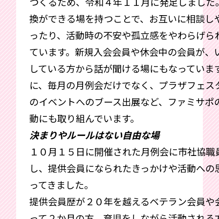
つくるため、令和４年１１月に発足しました
換ができる場を持つことで、お互いに相談し
ったり、活動時の不安や孤立感をやわらげら
ています。新規入会会員や休会中の会員が、
している方から話が聞ける場にもなっていま
に、毎月の月例会だけでなく、プラザフェス
のイベントへのブース出展など、ファミサポ
動にも取り組んでいます。
決まりやルールはない自由な場
１０月１５日に開催された月例会に市社協職
し、提供会員になられたきっかけや活動への
ってきました。
提供会員歴が２０年を越えるベテラン会員や
って２か月の方、育児をしながら活動される