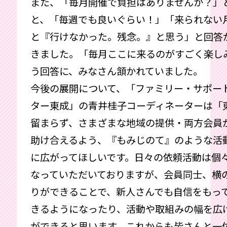
また、「毎月開催で負担はありませんか？」
と、「毎週でも良いぐらい！」「来られない
と『行けなかった。残念。』と思う」と回答
きました。「毎月ここに来るのがすごく楽し
う回答に、みなさん頷かれていました。
今後の展開について、「ファミリー・サポー
ター東成」の青井桂子コーディネーターは「
留まらず、さまざまな地域の提供・両方会員
助け合えるよう、『もみじのて』のような活
に広がってほしいです。日々の依頼活動は個
なっていただいておりますが、会員同士、横
りができることで、新人さんでも自信をもっ
きるようになったり、活動や取組みの幅を広
ができると思います。これからも皆さんと一