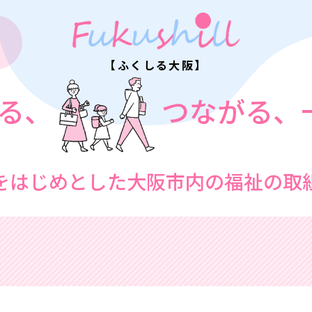
【ふくしる大阪】
る、
つながる、
をはじめとした
大阪市内の福祉の取