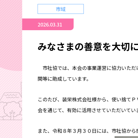
市域
2026.03.31
みなさまの善意を大切
市社協では、本会の事業運営に協力いただけ
関等に助成しています。
このたび、装栄株式会社様から、使い捨てＰ
会を通じて、有効に活用させていただいてい
また、令和８年３月３０日には、市社協から