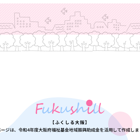
【ふくしる大阪】
ページは、令和4年度大阪府福祉基金
地域振興助成金を活用して作成しま