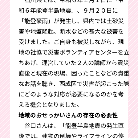
和６年能登半島地震」、９月２０日に
「能登豪雨」が発生し、県内では土砂災
害や地盤隆起、断水などの甚大な被害を
受けました。ご自身も被災しながら、現
地の社協で災害ボランティアセンターを立
ちあげ、運営していた２人の講師から震災
直後と現在の現場、困ったことなどの貴重
なお話を聴き、西成区で災害が起こった際
にどのような対応が必要になるのかを考
える機会となりました。
地域のおせっかいさんの存在の必要性
谷口さんは、「能登半島地震の発生直
後では、建物の倒壊やライフラインの停