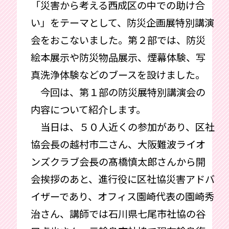
「災害から考える西成区の中での助け合
い」をテーマとして、防災企画展特別講演
会をおこないました。第２部では、防災
絵本展示や防災物品展示、煙幕体験、写
真洗浄体験などのブースを設けました。
今回は、第１部の防災展特別講演会の
内容について紹介します。
当日は、５０人近くの参加があり、区社
協会長の越村市二さん、大阪難波ライオ
ンズクラブ会長の髙橋慎太郎さんから開
会挨拶のあと、進行役に区社協災害アドバ
イザーであり、オフィス園崎代表の園崎秀
治さん、講師では石川県七尾市社協の谷