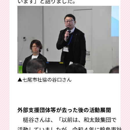
います」と語りました。
▲七尾市社協の谷口さん
外部支援団体等が去った後の活動展開
槌谷さんは、「以前は、和太鼓集団で
活動していましたが、令和４年に輪島市社