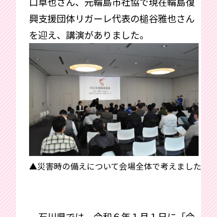
口卓也さん、元輪島市社協で現在輪島復
興支援団体リガーレ代表の槌谷雅也さん
を迎え、講演がありました。
▲災害時の備えについて会場全体で考えました
石川県では、令和６年１月１日に「令