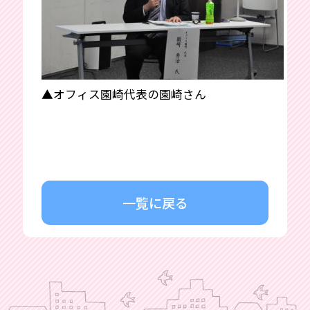
▲オフィス園崎代表の園崎さん
一覧に戻る