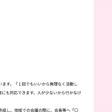
います。『１回でもいいから無理なく活動し
席にも対応できます。人が少ないから行かなけ
作成し、地域での会議の際に、会長等へ『〇