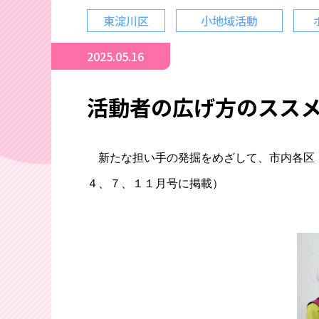
東淀川区
小地域活動
2025.05.16
活動者の広げ方のスス
新たな担い手の発掘をめざして、市内各区
４、７、１１月号に掲載）