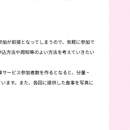
参加が前提となってしまうので、気軽に参加で
申込方法や周知等のよい方法を考えていきたい
事サービス参加者数を作るとなると、分量・
ています。また、各回に提供した食事を写真に