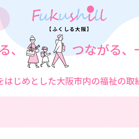
【ふくしる大阪】
る、
つながる、
をはじめとした
大阪市内の福祉の取