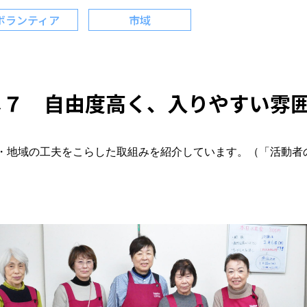
ボランティア
市域
メ７ 自由度高く、入りやすい雰
・地域の工夫をこらした取組みを紹介しています。（「活動者