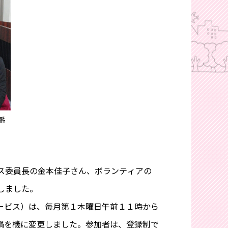
番
ス委員長の金本佳子さん、ボランティアの
しました。
ービス）は、毎月第１木曜日午前１１時から
禍を機に変更しました。参加者は、登録制で