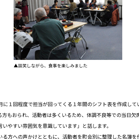
▲談笑しながら、食事を楽しみました
に１回程度で担当が回ってくる１年間のシフト表を作成して
る方もおられ、活動者は多くいるため、体調不良等での当日欠
言いやすい雰囲気を意識しています」と話します。
る方への声かけとともに、活動者を町会別に整理した名簿を