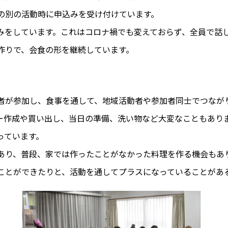
の別の活動時に申込みを受け付けています。
をしています。これはコロナ禍でも変えておらず、全員で話
作りで、会食の形を継続しています。
が参加し、食事を通して、地域活動者や参加者同士でつなが
ー作成や買い出し、当日の準備、洗い物など大変なこともあり
っています。
り、普段、家では作ったことがなかった料理を作る機会もあ
ことができたりと、活動を通してプラスになっていることがあ