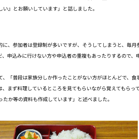
しい』とお願いしています」と話しました。
に、参加者は登録制が多いですが、そうしてしまうと、毎月
だ、申込みに行けない方や申込者の重複もあったりするので、
、「普段は家族分しか作ったことがない方がほとんどで、食
は、まず料理しているところを見てもらいながら覚えてもらっ
ったか等の資料も作成しています」と述べました。