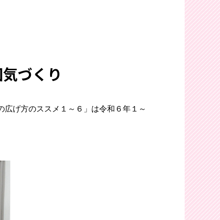
囲気づくり
の広げ方のススメ１～６」は令和６年１～