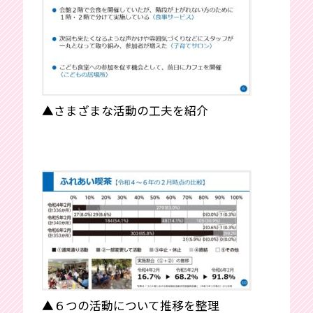
▲さまざまな活動の工夫を紹介
▲６つの活動について推移を整理