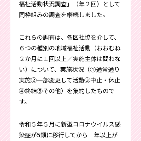
福祉活動状況調査」（年２回）として
同枠組みの調査を継続しました。
これらの調査は、各区社協を介して、
６つの種別の地域福祉活動（おおむね
２か月に１回以上／実施主体は問わな
い）について、実施状況（①通常通り
実施②一部変更して活動③中止・休止
④終結⑤その他）を集約したもので
す。
令和５年５月に新型コロナウイルス感
染症が5類に移行してから一年以上が