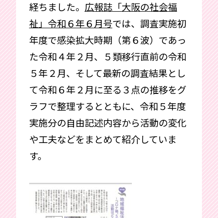
経ちました。
広報誌「大阪の社会福
祉」令和６年６月号
では、調査実施初
年度で感染拡大時期（第６波）であっ
た令和４年２月、５類移行直前の令和
５年２月、そして最新の調査結果とし
て令和６年２月に至る３点の推移をグ
ラフで整理するとともに、令和５年度
実施分の自由記述内容から活動の変化
や工夫などをまとめて紹介していま
す。