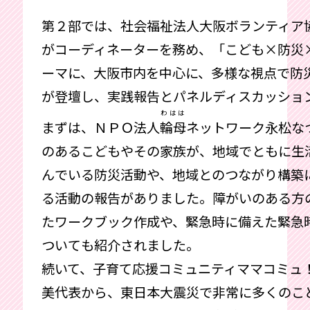
第２部では、社会福祉法人大阪ボランティア
がコーディネーターを務め、「こども×防災
ーマに、大阪市内を中心に、多様な視点で防
が登壇し、実践報告とパネルディスカッショ
わはは
まずは、ＮＰＯ法人
輪母
ネットワーク永松な
のあるこどもやその家族が、地域でともに生
んでいる防災活動や、地域とのつながり構築
る活動の報告がありました。障がいのある方
たワークブック作成や、緊急時に備えた緊急
ついても紹介されました。
続いて、子育て応援コミュニティママコミュ
美代表から、東日本大震災で非常に多くのこ