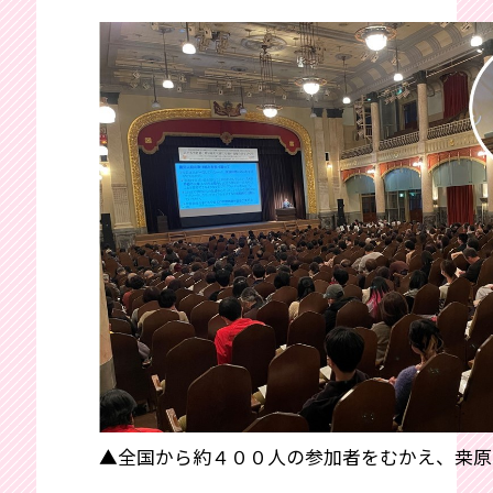
▲全国から約４００人の参加者をむかえ、桒原