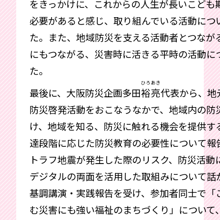
をきっかけに、これからの人生が長いこども
必要があると感じ、取り組んでいる活動につ
た。また、地域防災を支える活動者とつなが
にもつながる、災害時に活きる平時の活動に
た。
ひろあき
最後に、大阪防災企画多田
裕亮
代表から、地
防災啓発活動をおこなうなかで、地域内の防
け、地域を知る、防災に触れる機会を提供す
達段階に応じた防災教育の必要性について報
トラフ地震が発生した際のリスク、防災活動
デジタルの両面を活用した取組みについて話
基調講演・実践報告を受け、参加者同士で「
む災害にも強い福祉のまちづくり」について