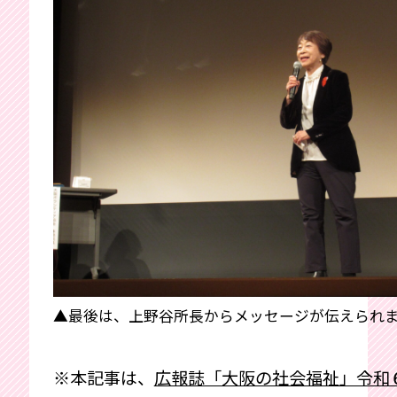
▲最後は、上野谷所長からメッセージが伝えられ
※本記事は、
広報誌「大阪の社会福祉」令和