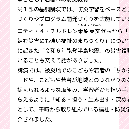
第１部の基調講演では、防災学習をベースと
づくりやプログラム開発づくりを実施してい
フォー
くわはらひでふみ
ニティ・
４
・チルドレン
桒原英文
代表から「
組む災害にも強い福祉のまちづくり」につい
に起きた「令和６年能登半島地震」の災害復
いることも交えて話がありました。
講演では、被災地でのこどもや若者の「ちか
ードや、こどもや若者が地域とのつながりの
捉えられるような取組み、学習者から担い手
らえるように「知る・担う・生み出す・深め
として、平時から取り組んでいる福祉・防災
介されました。