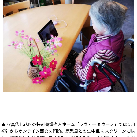
▲ 写真②此花区の特別養護老人ホーム「ラヴィータ ウーノ」では５月
初旬からオンライン面会を開始。鹿児島との生中継 をスクリーンに映