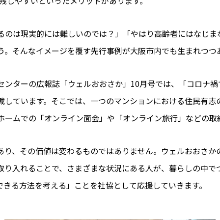
を残しやすいといったメリットがあります。
るのは現実的には難しいのでは？」「やはり高齢者にはなじま
う。そんなイメージを覆す先行事例が大阪市内でも生まれつつ
センターの広報誌「ウェルおおさか」10月号では、「コロナ
載しています。そこでは、一つのマンションにおける住民有志
ホームでの「オンライン面会」や「オンライン旅行」などの取
あり、その価値は変わるものではありません。ウェルおおさか
取り入れることで、さまざまな状況にある人が、暮らしの中で
できる方法を考える」ことを社協として応援していきます。