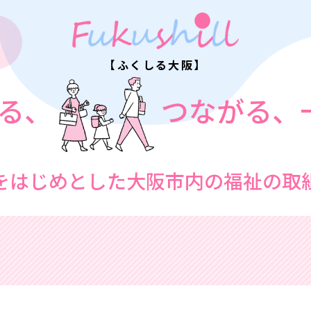
【ふくしる大阪】
る、
つながる、
をはじめとした
大阪市内の福祉の取