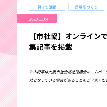
見守り活動
居場所づくり
2020.11.04
【市社協】オンラインで
集記事を掲載 ―
※本記事は大阪市社会福祉協議会ホームペー
効となっている場合があることをご了承くだ