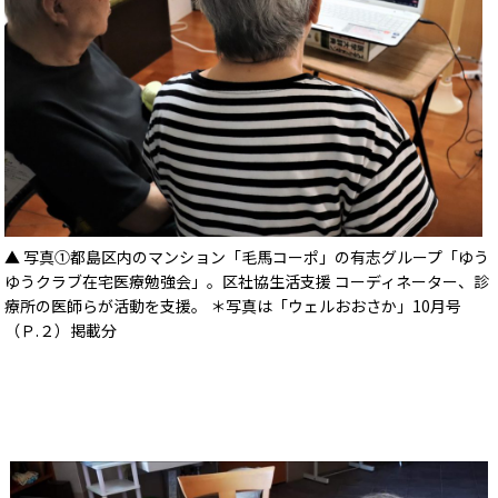
▲ 写真①都島区内のマンション「毛馬コーポ」の有志グループ「ゆう
ゆうクラブ在宅医療勉強会」。区社協生活支援 コーディネーター、診
療所の医師らが活動を支援。 ＊写真は「ウェルおおさか」10月号
（Ｐ.２）掲載分