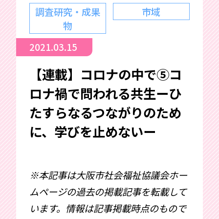
調査研究・成果
市域
物
2021.03.15
【連載】コロナの中で⑤コ
ロナ禍で問われる共生ーひ
たすらなるつながりのため
に、学びを止めないー
※本記事は大阪市社会福祉協議会ホー
ムページの過去の掲載記事を転載して
います。情報は記事掲載時点のもので