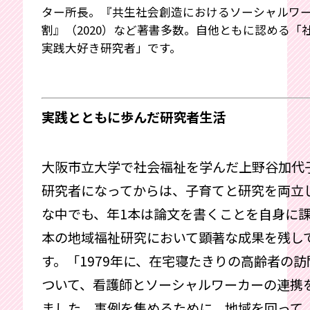
ター所長。『共生社会創造におけるソーシャルワ
割』（2020）など著書多数。自他ともに認める「
実践大好き研究者」です。
実践とともに歩んだ研究者生活
大阪市立大学で社会福祉を学んだ上野谷加代
研究者になってからは、子育てと研究を両立
な中でも、年1本は論文を書くことを自身に
本の地域福祉研究において顕著な成果を残し
す。「1979年に、在宅寝たきりの高齢者の
ついて、看護師とソーシャルワーカーの連携
ました。事例を集めるために、地域を回って