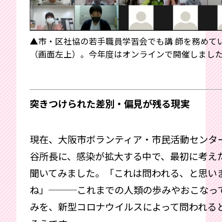
▲市・区社協の若手職員学習会でも講 師を務めて
（画面左上）。今年度はオンラインで開催しまし
突きつけられた差別・偏見が残る現実
現在、大阪市ボランティア・市民活動センタ
谷所長に、感染が拡大する中で、最初に考え
聞いてみました。「これは問われる、と思い
ね」───これまでの人類の歩みやおこなっ
みを、新型コロナウイルスによって問われる