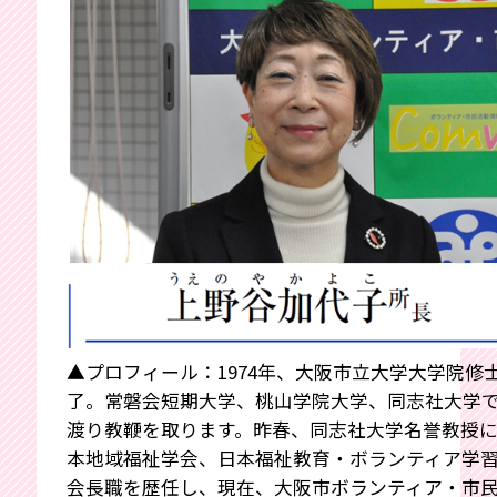
▲プロフィール：1974年、大阪市立大学大学院修
了。常磐会短期大学、桃山学院大学、同志社大学で
渡り教鞭を取ります。昨春、同志社大学名誉教授
本地域福祉学会、日本福祉教育・ボランティア学
会長職を歴任し、現在、大阪市ボランティア・市